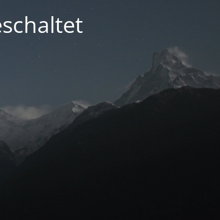
schaltet