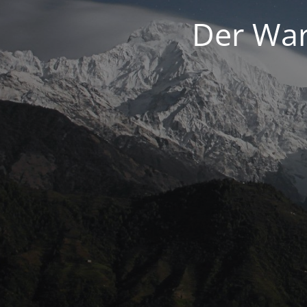
Der War